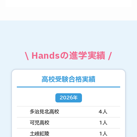
\ Handsの進学実績 /
高校受験合格実績
2026年
多治見北高校
4人
可児高校
1人
土岐紅陵
1人