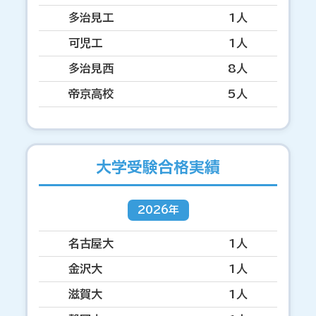
多治見工
1人
可児工
1人
多治見西
8人
帝京高校
5人
大学受験合格実績
2026年
名古屋大
1人
金沢大
1人
滋賀大
1人