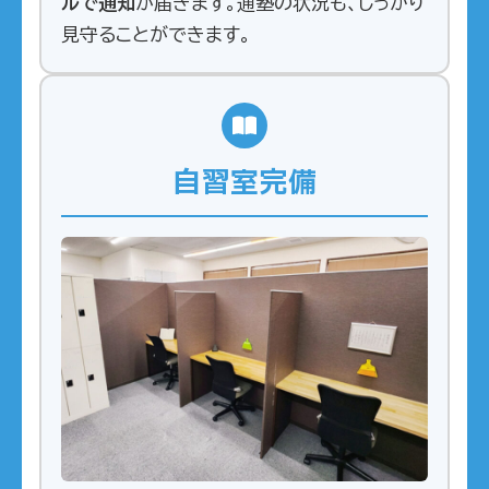
ルで通知
が届きます。通塾の状況も、しっかり
見守ることができます。
自習室完備