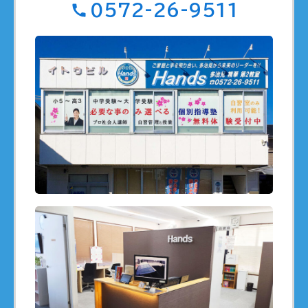
0572-26-9511