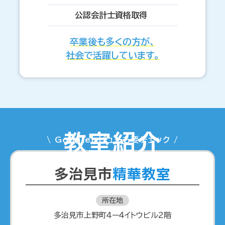
公認会計士資格取得
卒業後も多くの方が、
社会で活躍しています。
教室紹介
\ Googleレビューも要チェック /
多治見市
精華教室
所在地
多治見市上野町４ー４イトウビル2階